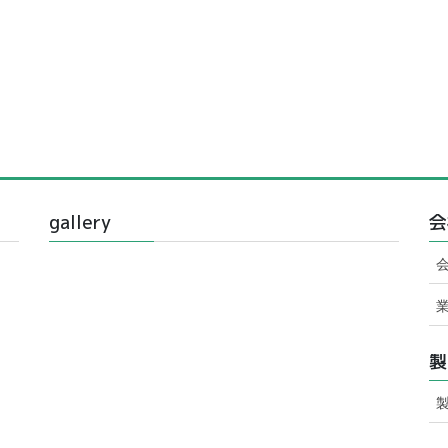
gallery
会
製