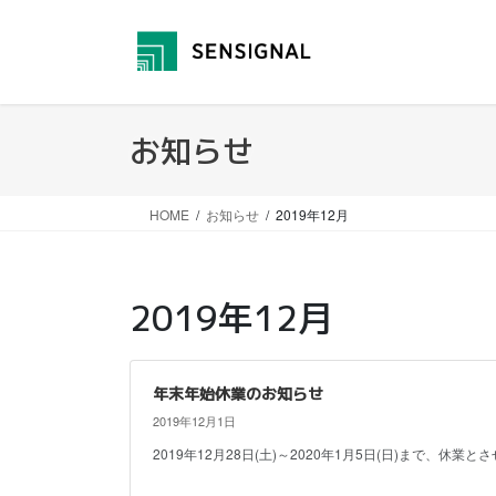
コ
ナ
ン
ビ
テ
ゲー
ン
ショ
ツ
ン
お知らせ
に
に
移
移
動
動
HOME
お知らせ
2019年12月
2019年12月
年末年始休業のお知らせ
2019年12月1日
2019年12月28日(土)～2020年1月5日(日)まで、休業